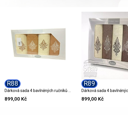
R88
R89
Dárková sada 4 bavlněných ručníků R88 GIFT
899,00 Kč
899,00 Kč