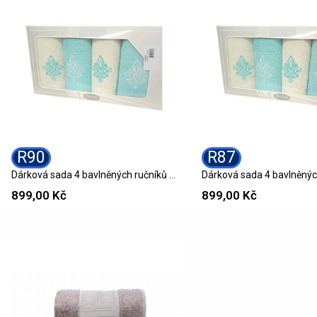
R90
R87
Dárková sada 4 bavlněných ručníků R90 GIFT
899,00 Kč
899,00 Kč