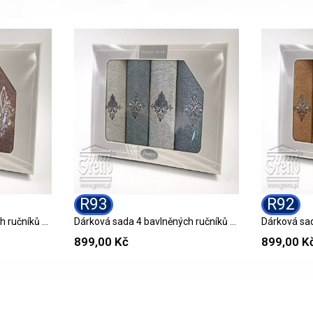
R93
R92
Dárková sada 4 bavlněných ručníků R89 GIFT
Dárková sada 4 bavlněných ručníků R93 GIFT
899,00 Kč
899,00 K