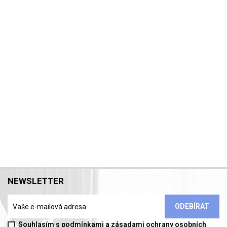
NEWSLETTER
Souhlasím s podmínkami a zásadami ochrany osobních