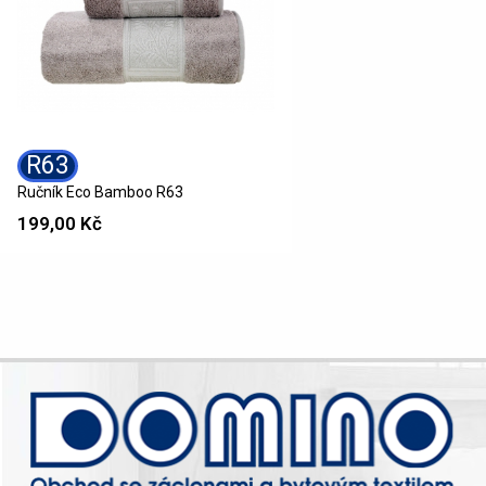
R63
Ručník Eco Bamboo R63
199,00 Kč