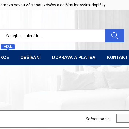
u domova novou záclonou,závěsy a dalšími bytovými doplňky.
AKCE
AKCE
OBŠÍVÁNÍ
DOPRAVA A PLATBA
KONTAKT
Seřadit podle: